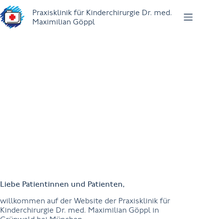
Zum
Praxisklinik für Kinderchirurgie Dr. med.
Inhalt
Maximilian Göppl
springen
Dr. med. Maximilian Göppl
Liebe Patientinnen und Patienten,
willkommen auf der Website der Praxisklinik für
Kinderchirurgie Dr. med. Maximilian Göppl in